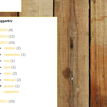
oggarkiv
2015
(4)
2014
(12)
2013
(10)
►
oktober
(2)
►
september
(1)
►
maj
(1)
►
april
(1)
►
mars
(2)
►
februari
(2)
▼
januari
(1)
Lapptäcke
2012
(33)