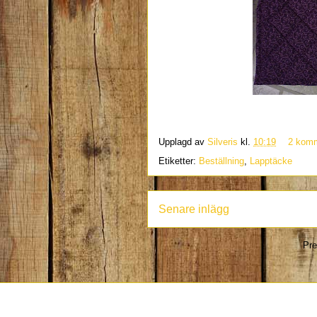
Upplagd av
Silveris
kl.
10:19
2 komm
Etiketter:
Beställning
,
Lapptäcke
Senare inlägg
Pre